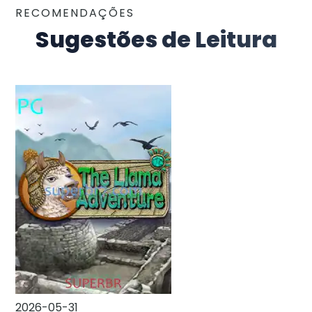
RECOMENDAÇÕES
Sugestões de Leitura
2026-05-31