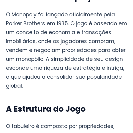
O Monopoly foi lançado oficialmente pela
Parker Brothers em 1935. O jogo é baseado em
um conceito de economia e transações
imobiliárias, onde os jogadores compram,
vendem e negociam propriedades para obter
um monopólio. A simplicidade de seu design
esconde uma riqueza de estratégia e intriga,
o que ajudou a consolidar sua popularidade
global.
A Estrutura do Jogo
O tabuleiro é composto por propriedades,