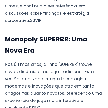
filmes, e continua a ser referência em
discussões sobre finanças e estratégia
corporativa.
SSVIP
Monopoly SUPERBR: Uma
Nova Era
Nos últimos anos, a linha 'SUPERBR' trouxe
novas dinâmicas ao jogo tradicional. Esta
versão atualizada integra tecnologias
modernas e inovações que atraiem tanto
antigos fãs quanto novatos, oferecendo uma
experiência de jogo mais interativa e
envolvente.
SSSQ