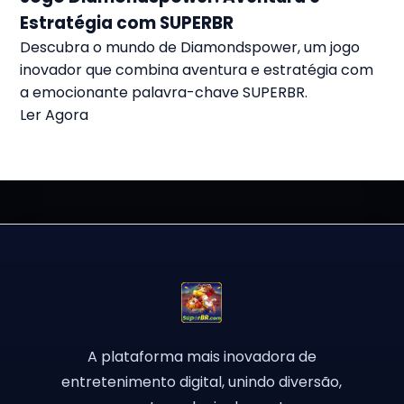
Estratégia com SUPERBR
Descubra o mundo de Diamondspower, um jogo
inovador que combina aventura e estratégia com
a emocionante palavra-chave SUPERBR.
Ler Agora
A plataforma mais inovadora de
entretenimento digital, unindo diversão,