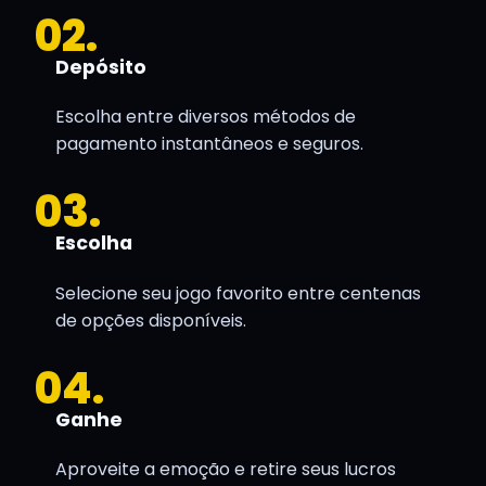
02.
Depósito
Escolha entre diversos métodos de
pagamento instantâneos e seguros.
03.
Escolha
Selecione seu jogo favorito entre centenas
de opções disponíveis.
04.
Ganhe
Aproveite a emoção e retire seus lucros