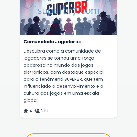
Comunidade Jogadores
Descubra como a comunidade de
jogadores se tornou uma força
poderosa no mundo dos jogos
eletrônicos, com destaque especial
para o fenômeno SUPERBR, que tem
influenciado o desenvolvimento e a
cultura dos jogos em uma escala
global.
4.9
2.5k