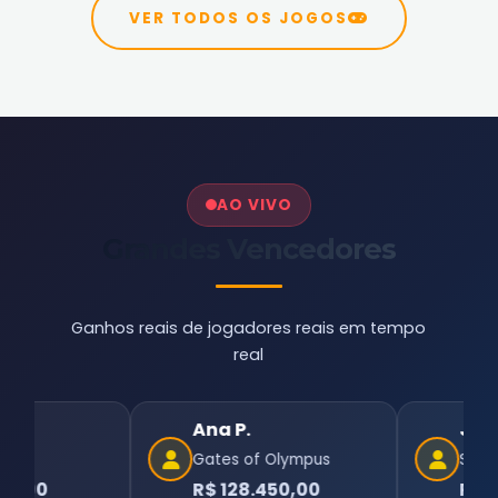
VER TODOS OS JOGOS
AO VIVO
Grandes Vencedores
Ganhos reais de jogadores reais em tempo
real
Ana P.
João 
r
Gates of Olympus
Sweet 
,00
R$ 128.450,00
R$ 67