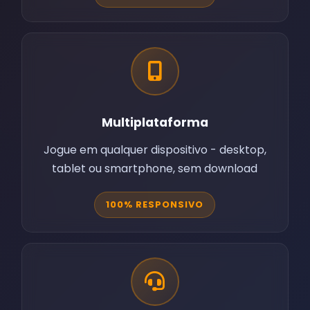
Multiplataforma
Jogue em qualquer dispositivo - desktop,
tablet ou smartphone, sem download
100% RESPONSIVO