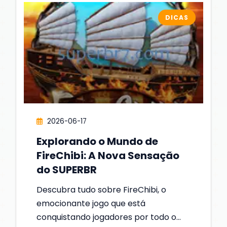
DICAS
2026-06-17
Explorando o Mundo de
FireChibi: A Nova Sensação
do SUPERBR
Descubra tudo sobre FireChibi, o
emocionante jogo que está
conquistando jogadores por todo o