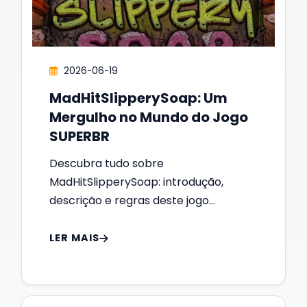
2026-06-19
MadHitSlipperySoap: Um
Mergulho no Mundo do Jogo
SUPERBR
Descubra tudo sobre
MadHitSlipperySoap: introdução,
descrição e regras deste jogo
emocionante.
LER MAIS