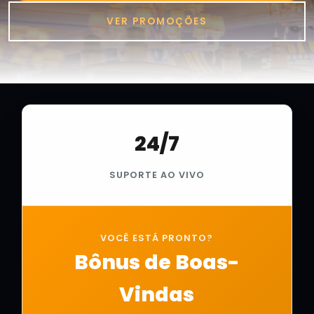
VER PROMOÇÕES
24/7
SUPORTE AO VIVO
VOCÊ ESTÁ PRONTO?
Bônus de Boas-
Vindas