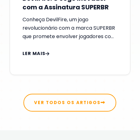
com a Assinatura SUPERBR
Conheça DevilFire, um jogo
revolucionário com a marca SUPERBR
que promete envolver jogadores com
sua dinâmica única e narrativa
cativante.
LER MAIS
VER TODOS OS ARTIGOS