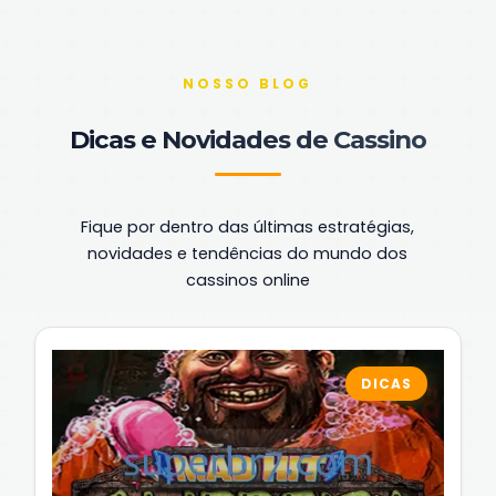
cobramos taxas de depósito.
NOSSO BLOG
Dicas e Novidades de Cassino
Fique por dentro das últimas estratégias,
novidades e tendências do mundo dos
cassinos online
DICAS