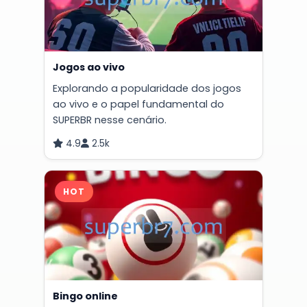
Jogos ao vivo
Explorando a popularidade dos jogos
ao vivo e o papel fundamental do
SUPERBR nesse cenário.
4.9
2.5k
HOT
Bingo online