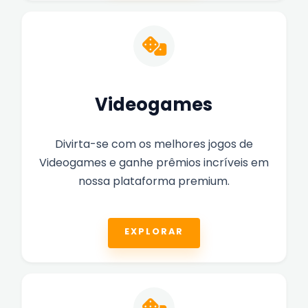
Videogames
Divirta-se com os melhores jogos de
Videogames e ganhe prêmios incríveis em
nossa plataforma premium.
EXPLORAR