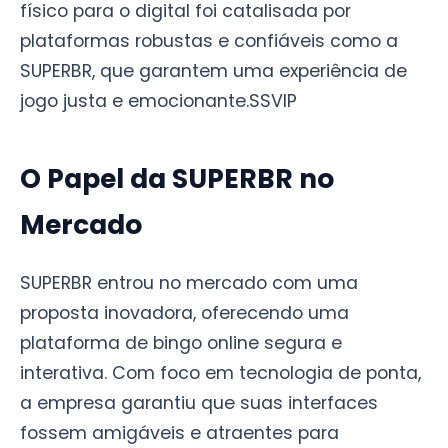
físico para o digital foi catalisada por
plataformas robustas e confiáveis como a
SUPERBR, que garantem uma experiência de
jogo justa e emocionante.
SSVIP
O Papel da SUPERBR no
Mercado
SUPERBR entrou no mercado com uma
proposta inovadora, oferecendo uma
plataforma de bingo online segura e
interativa. Com foco em tecnologia de ponta,
a empresa garantiu que suas interfaces
fossem amigáveis e atraentes para