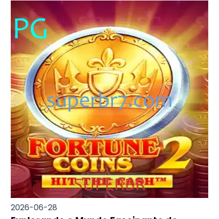
2026-06-28