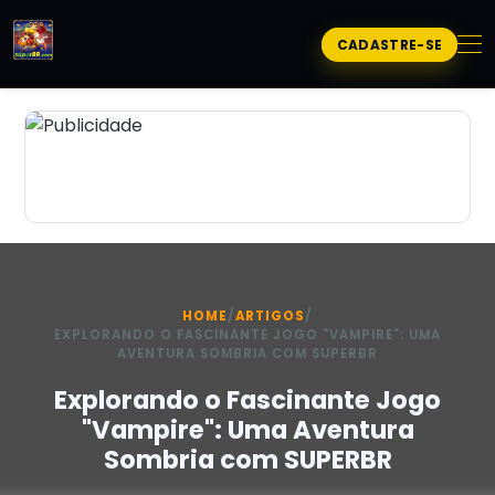
CADASTRE-SE
HOME
/
ARTIGOS
/
EXPLORANDO O FASCINANTE JOGO "VAMPIRE": UMA
AVENTURA SOMBRIA COM SUPERBR
Explorando o Fascinante Jogo
"Vampire": Uma Aventura
Sombria com SUPERBR