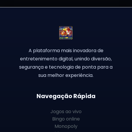
A plataforma mais inovadora de
entretenimento digital, unindo diversão,
segurança e tecnologia de ponta para a
sua melhor experiência.
Navegação Rápida
Jogos ao vivo
Bingo online
Monopoly