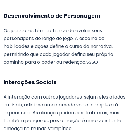
Desenvolvimento de Personagem
Os jogadores têm a chance de evoluir seus
personagens ao longo do jogo. A escolha de
habilidades e ações define o curso da narrativa,
permitindo que cada jogador defina seu próprio
caminho para o poder ou redenção.
SSSQ
Interações Sociais
A interação com outros jogadores, sejam eles aliados
ou rivais, adiciona uma camada social complexa à
experiência. As alianças podem ser frutíferas, mas
também perigosas, pois a traição é uma constante
ameaça no mundo vampírico.