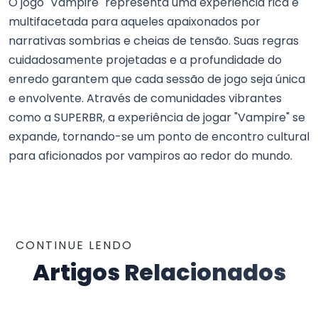
O jogo "Vampire" representa uma experiência rica e
multifacetada para aqueles apaixonados por
narrativas sombrias e cheias de tensão. Suas regras
cuidadosamente projetadas e a profundidade do
enredo garantem que cada sessão de jogo seja única
e envolvente. Através de comunidades vibrantes
como a SUPERBR, a experiência de jogar "Vampire" se
expande, tornando-se um ponto de encontro cultural
para aficionados por vampiros ao redor do mundo.
CONTINUE LENDO
Artigos Relacionados