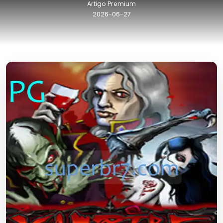
Artigo Premium
2026-06-27