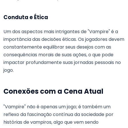
Conduta e Ética
Um dos aspectos mais intrigantes de "Vampire" é a
importância das decisões éticas. Os jogadores devem
constantemente equilibrar seus desejos com as
consequências morais de suas ações, o que pode
impactar profundamente suas jornadas pessoais no
jogo.
Conexões com a Cena Atual
"Vampire" não é apenas um jogo; é também um
reflexo da fascinação contínua da sociedade por
histórias de vampiros, algo que vem sendo