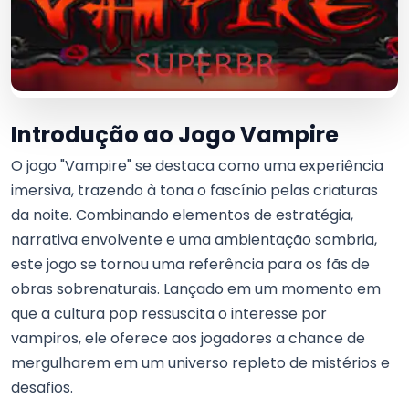
Introdução ao Jogo Vampire
O jogo "Vampire" se destaca como uma experiência
imersiva, trazendo à tona o fascínio pelas criaturas
da noite. Combinando elementos de estratégia,
narrativa envolvente e uma ambientação sombria,
este jogo se tornou uma referência para os fãs de
obras sobrenaturais. Lançado em um momento em
que a cultura pop ressuscita o interesse por
vampiros, ele oferece aos jogadores a chance de
mergulharem em um universo repleto de mistérios e
desafios.