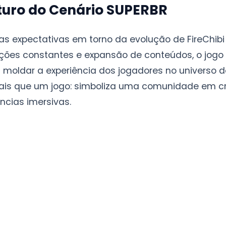
uturo do Cenário SUPERBR
 as expectativas em torno da evolução de FireChibi
ções constantes e expansão de conteúdos, o jogo
moldar a experiência dos jogadores no universo do 
mais que um jogo: simboliza uma comunidade em 
ências imersivas.