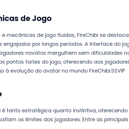
nicas de Jogo
 e mecânicas de jogo fluidas, FireChibi se destac
engajados por longos períodos. A interface do jogo
 jogadores novatos mergulhem sem dificuldades no
s pontos fortes do jogo, oferecendo aos jogadore
ogo à evolução do avatar no mundo FireChibi.
SSVIP
o
i é tanto estratégica quanto instintiva, oferecen
fiam os limites dos jogadores. Entre as principai