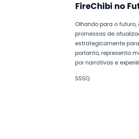
FireChibi no F
Olhando para o futuro,
promessas de atualiza
estrategicamente para 
portanto, representa 
por narrativas e experi
SSSQ