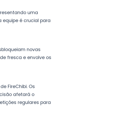
presentando uma
 equipe é crucial para
esbloqueiam novas
de fresca e envolve os
e FireChibi. Os
cisão afetará o
petições regulares para