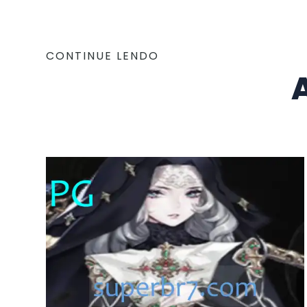
CONTINUE LENDO