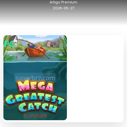
Artigo Premium
2026-05-27