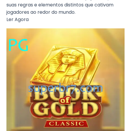
suas regras e elementos distintos que cativam
jogadores ao redor do mundo.
Ler Agora