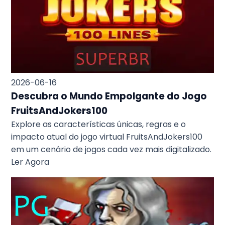
2026-06-16
Descubra o Mundo Empolgante do Jogo
FruitsAndJokers100
Explore as características únicas, regras e o
impacto atual do jogo virtual FruitsAndJokers100
em um cenário de jogos cada vez mais digitalizado.
Ler Agora