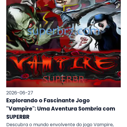
2026-06-27
Explorando o Fascinante Jogo
"Vampire": Uma Aventura Sombria com
SUPERBR
Descubra o mundo envolvente do jogo Vampire,