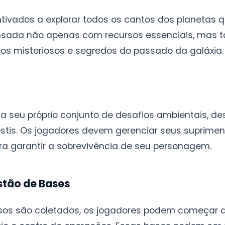
tivados a explorar todos os cantos dos planetas q
nsada não apenas com recursos essenciais, ma
os misteriosos e segredos do passado da galáxia.
a seu próprio conjunto de desafios ambientais, 
ostis. Os jogadores devem gerenciar seus supriment
ra garantir a sobrevivência de seu personagem.
stão de Bases
sos são coletados, os jogadores podem começar a