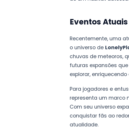
Eventos Atuais
Recentemente, uma atu
o universo de
LonelyPl
chuvas de meteoros, qu
futuras expansões que
explorar, enriquecendo
Para jogadores e entus
representa um marco n
Com seu universo expa
conquistar fãs ao red
atualidade.