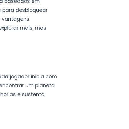
nsa baseados em
s para desbloquear
or vantagens
explorar mais, mas
ada jogador inicia com
 encontrar um planeta
orias e sustento.