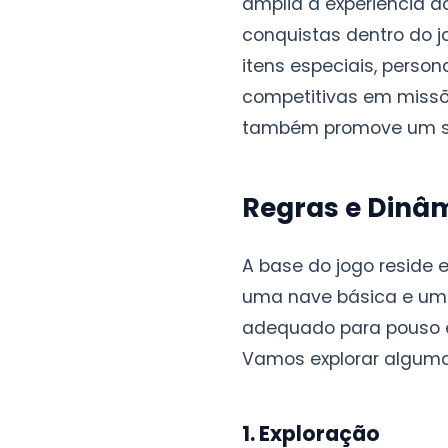
amplia a experiência 
conquistas dentro do 
itens especiais, perso
competitivas em missõe
também promove um se
Regras e Dinâ
A base do jogo reside 
uma nave básica e um c
adequado para pouso e 
Vamos explorar algumas
1. Exploração