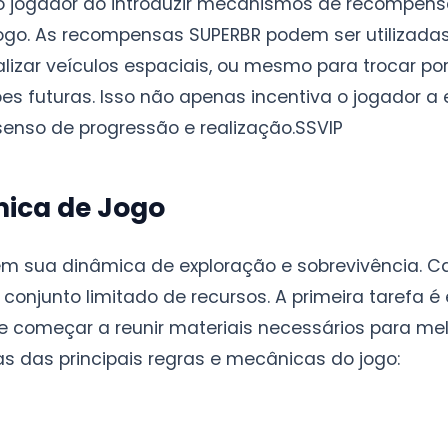
do jogador ao introduzir mecanismos de recompe
jogo. As recompensas SUPERBR podem ser utilizada
nalizar veículos espaciais, ou mesmo para trocar p
s futuras. Isso não apenas incentiva o jogador a 
nso de progressão e realização.
SSVIP
mica de Jogo
em sua dinâmica de exploração e sobrevivência. C
onjunto limitado de recursos. A primeira tarefa é
começar a reunir materiais necessários para melh
 das principais regras e mecânicas do jogo: