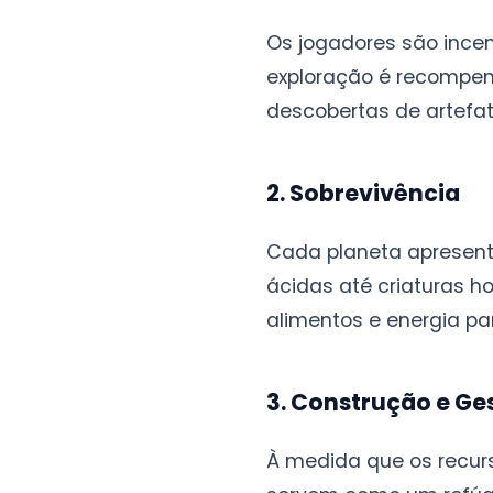
Os jogadores são incen
exploração é recompe
descobertas de artefat
2. Sobrevivência
Cada planeta apresent
ácidas até criaturas h
alimentos e energia pa
3. Construção e Ge
À medida que os recur