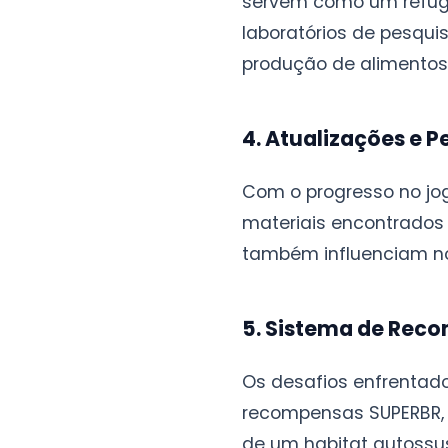
servem como um refúgi
laboratórios de pesqui
produção de alimentos
4. Atualizações e 
Com o progresso no jo
materiais encontrados 
também influenciam no
5. Sistema de Rec
Os desafios enfrentad
recompensas SUPERBR, 
de um habitat autossus