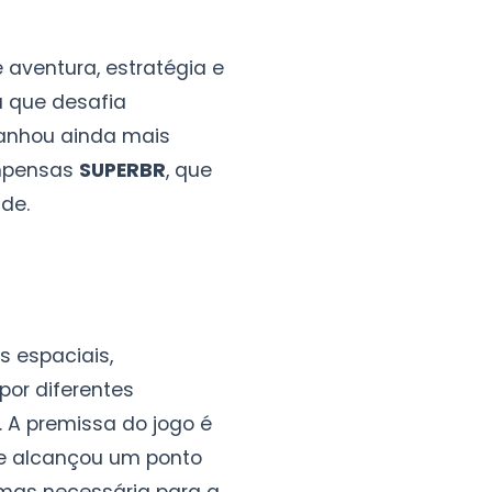
aventura, estratégia e
 que desafia
ganhou ainda mais
ompensas
SUPERBR
, que
de.
s espaciais,
or diferentes
 A premissa do jogo é
de alcançou um ponto