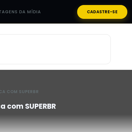
TAGENS DA MÍDIA
CADASTRE-SE
CA COM SUPERBR
ca com SUPERBR