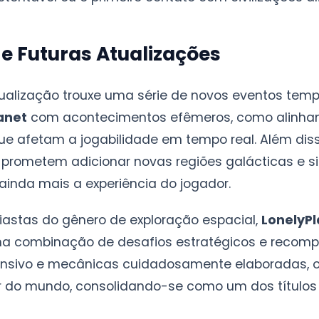
 e Futuras Atualizações
alização trouxe uma série de novos eventos tem
anet
com acontecimentos efêmeros, como alinham
e afetam a jogabilidade em tempo real. Além diss
 prometem adicionar novas regiões galácticas e s
 ainda mais a experiência do jogador.
iastas do gênero de exploração espacial,
LonelyPl
a combinação de desafios estratégicos e recomp
nsivo e mecânicas cuidadosamente elaboradas, o
or do mundo, consolidando-se como um dos títulos