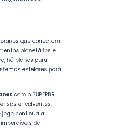
porários que conectam
entos planetários e
o, há planos para
istemas estelares para
anet
com o SUPERBR
ensas envolventes.
 jogo continua a
 imperdíveis da