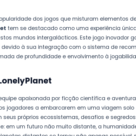
opularidade dos jogos que misturam elementos de 
et
tem se destacado como uma experiência única
astos mundos intergalácticos. Este jogo inovador 
 devido à sua integração com o sistema de rec
ada de profundidade e envolvimento à jogabilida
LonelyPlanet
quipe apaixonada por ficção científica e aventura
os jogadores a embarcarem em uma viagem solo p
seus próprios ecossistemas, desafios e segredos.
te: em um futuro não muito distante, a humanida