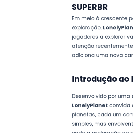
SUPERBR
Em meio à crescente p
exploração,
LonelyPlan
jogadores a explorar v
atenção recentemente
adiciona uma nova cam
Introdução ao 
Desenvolvido por uma e
LonelyPlanet
convida 
planetas, cada um com 
simples, mas envolven